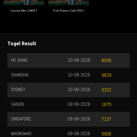
Casino War CW001
Fish Prawn Crab F001
Togel Result
HK SIANG
10-08-2026
T
8556
SHANGHAI
10-08-2026
9829
SYDNEY
10-08-2026
0332
SAIGON
09-08-2026
1675
SINGAPORE
09-08-2026
7137
MAGNUM45
09-08-2026
5906