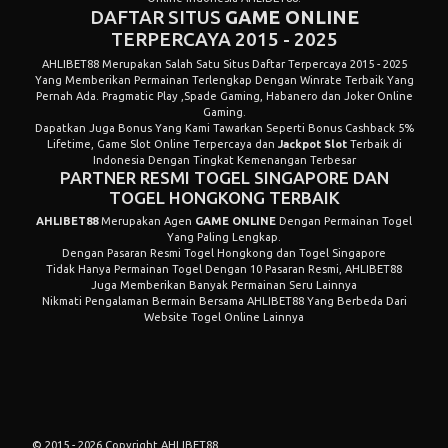
DAFTAR SITUS
GAME ONLINE
TERPERCAYA 2015 - 2025
AHLIBET88 Merupakan Salah Satu Situs Daftar Terpercaya 2015 - 2025
Yang Memberikan Permainan Terlengkap Dengan Winrate Terbaik Yang
Pernah Ada. Pragmatic Play ,Spade Gaming, Habanero dan Joker Online
Gaming.
Dapatkan Juga Bonus Yang Kami Tawarkan Seperti Bonus Cashback 5%
Lifetime, Game Slot Online Terpercaya dan
Jackpot Slot
Terbaik di
Indonesia Dengan Tingkat Kemenangan Terbesar
PARTNER RESMI TOGEL SINGAPORE DAN
TOGEL HONGKONG TERBAIK
AHLIBET88
Merupakan Agen
GAME ONLINE
Dengan Permainan Togel
Yang Paling Lengkap.
Dengan Pasaran Resmi Togel Hongkong dan Togel Singapore
Tidak Hanya Permainan Togel Dengan 10 Pasaran Resmi, AHLIBET88
Juga Memberikan Banyak Permainan Seru Lainnya
Nikmati Pengalaman Bermain Bersama AHLIBET88 Yang Berbeda Dari
Website Togel Online Lainnya
© 2015 - 2026 Copyright AHLIBET88.