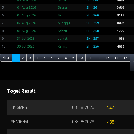
5
04 Aug 2026
Selasa
SH - 261
5668
6
03 Aug 2026
Senin
SH - 260
9118
7
02 Aug 2026
Minggu
SH - 259
8493
8
01 Aug 2026
Sabtu
SH - 258
1799
9
31 Jul 2026
Jumat
SH - 257
1086
10
30 Jul 2026
Kamis
SH - 256
4636
First
1
2
3
4
5
6
7
8
9
10
11
12
13
14
15
(
)
Togel Result
HK SIANG
08-08-2026
2476
SHANGHAI
08-08-2026
4554