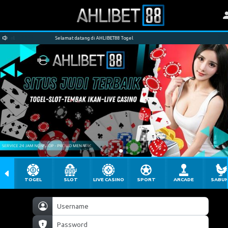
l
Selamat datang di AHLIBET88 Togel
TOGEL
SLOT
LIVE CASINO
SPORT
ARCADE
SABU