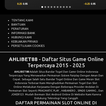
-0.25
0.95
0.00
0.62
TENTANG KAMI
BANTUAN
PERATURAN
INFORMASI BANK
HUBUNGI KAMI
KEBIJAKAN PRIVASI
PERSETUJUAN COOKIES
AHLIBET88
- Daftar Situs Game Online
Terpercaya 2015 - 2025
AHLIBET88
Adalah Situs Bandar Togel Dan Game Online Indonesia
Terpercaya Yang Menawarkan Permainan Sistem Fairplay Dengan Aman Dan
Cepat. Sebagai Salah Satu Bandar Togel Online Dan Game Mesin Slot
Indonesia Terbesar Kami Menghadirkan Permainan Togel Dan Slot
Online.Melakukan Kerjasama Dengan Beberapa Provider Andalan Di
Permainan Slot Seperti PRAGMATIC PLAY , HABANERO , SPADE GAMING , Dan
JOKER123. Mudah Bermain Slot Android Online Di Website Kami Karena
Didukung Teknologi Yang Canggih
DAFTAR PERMAINAN SLOT ONLINE DI