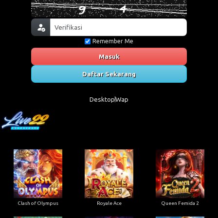
Remember Me
Masuk
Daftar Sekarang
Desktop
Wap
Clash of Olympus
Royale Ace
Queen Femida 2