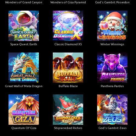
Wonders of Grand Canyon
Wonders of Giza Pyramid
God's Gambit: Poseidon
Space Quest: Earth
Classic Diamond X5
Winter Winnings
Great Wall of Meta Dragon
Buffalo Blaze
Panthera Pardus
Quantum Of Giza
Shipwrecked Riches
God's Gambit: Zeus