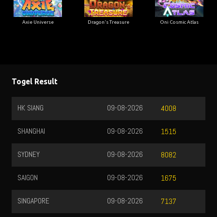
Axie Universe
Dragon's Treasure
Oni Cosmic Atlas
Togel Result
TOTO WUHAN
09-08-2026
8360