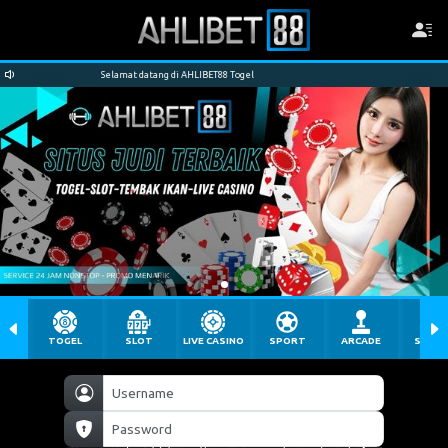
Selamat datang di AHLIBET88 Togel
TOGEL
SLOT
LIVE CASINO
SPORT
ARCADE
SABU