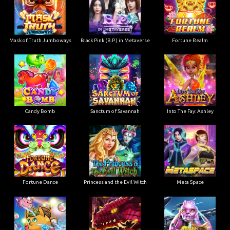
Mask of Truth Jumboways
Black Pink (B.P.) in Metaverse
Fortune Realm
Candy Bomb
Sanctum of Savannah
Into The Fay: Ashley
Fortune Dance
Princess and the Evil Witch
Meta Space