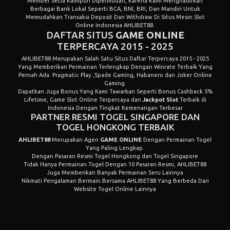
Member Setia Kamipun Dipermudah, Karena Kami Menghadirkan
Berbagai Bank Lokal Seperti BCA, BNI, BRI, Dan Mandiri Untuk
Memudahkan Transaksi Deposit Dan Withdraw Di Situs
Mesin Slot
Online Indonesia AHLIBET88.
DAFTAR SITUS
GAME ONLINE
TERPERCAYA 2015 - 2025
AHLIBET88 Merupakan Salah Satu Situs Daftar Terpercaya 2015 - 2025
Yang Memberikan Permainan Terlengkap Dengan Winrate Terbaik Yang
Pernah Ada. Pragmatic Play ,Spade Gaming, Habanero dan Joker Online
Gaming.
Dapatkan Juga Bonus Yang Kami Tawarkan Seperti Bonus Cashback 5%
Lifetime, Game Slot Online Terpercaya dan
Jackpot Slot
Terbaik di
Indonesia Dengan Tingkat Kemenangan Terbesar
PARTNER RESMI TOGEL SINGAPORE DAN
TOGEL HONGKONG TERBAIK
AHLIBET88
Merupakan Agen
GAME ONLINE
Dengan Permainan Togel
Yang Paling Lengkap.
Dengan Pasaran Resmi Togel Hongkong dan Togel Singapore
Tidak Hanya Permainan Togel Dengan 10 Pasaran Resmi, AHLIBET88
Juga Memberikan Banyak Permainan Seru Lainnya
Nikmati Pengalaman Bermain Bersama AHLIBET88 Yang Berbeda Dari
Website Togel Online Lainnya