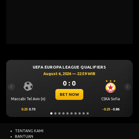
AGUE QUALIFIERS
UEFA EUROPA LEAGUE 
26 — 22:59 WIB
August 7, 2026 — 00
: 0
0 : 0
Previous
Next
 NOW
BET NOW
CSKA Sofia
FC Hradec Kralove
-0.25
-0.86
-0.25
-0.81
TENTANG KAMI
BANTUAN