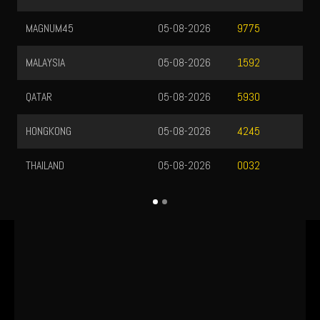
MAGNUM45
05-08-2026
9775
MALAYSIA
05-08-2026
1592
QATAR
05-08-2026
5930
HONGKONG
05-08-2026
4245
THAILAND
05-08-2026
0032