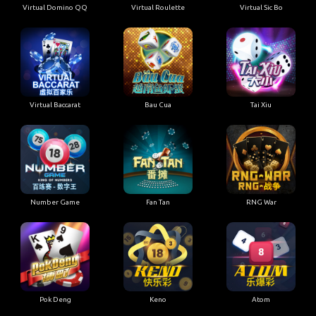
Virtual Domino QQ
Virtual Roulette
Virtual Sic Bo
Virtual Baccarat
Bau Cua
Tai Xiu
Number Game
Fan Tan
RNG War
Pok Deng
Keno
Atom