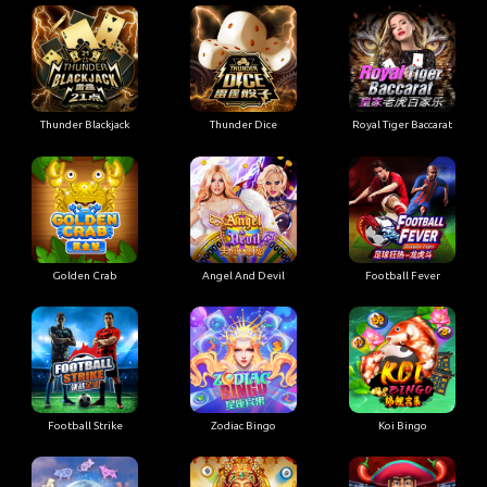
Thunder Blackjack
Thunder Dice
Royal Tiger Baccarat
Golden Crab
Angel And Devil
Football Fever
Football Strike
Zodiac Bingo
Koi Bingo