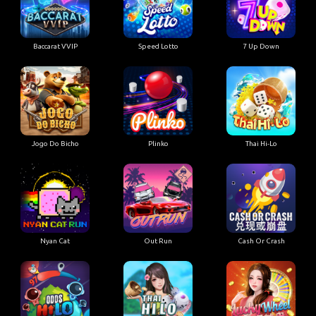
Baccarat VVIP
Speed Lotto
7 Up Down
Jogo Do Bicho
Plinko
Thai Hi-Lo
Nyan Cat
Out Run
Cash Or Crash