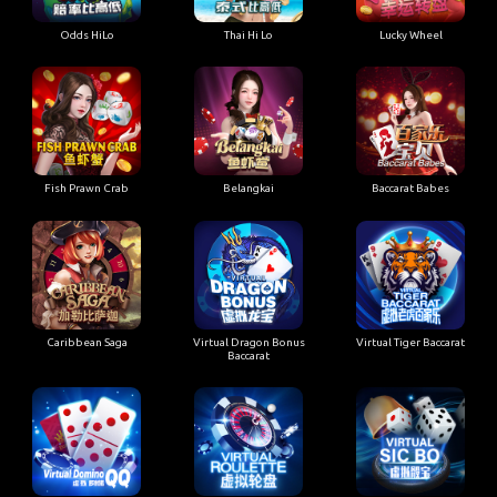
Odds HiLo
Thai Hi Lo
Lucky Wheel
Fish Prawn Crab
Belangkai
Baccarat Babes
Caribbean Saga
Virtual Dragon Bonus
Virtual Tiger Baccarat
Baccarat