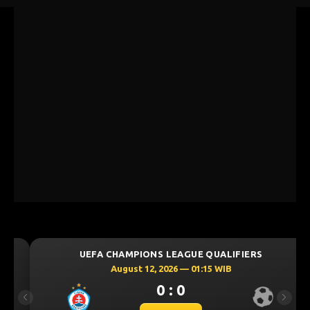
UEFA CHAMPIONS LEAGUE QUALIFIERS
August 12, 2026 — 01:15 WIB
0 : 0
Previous
Next