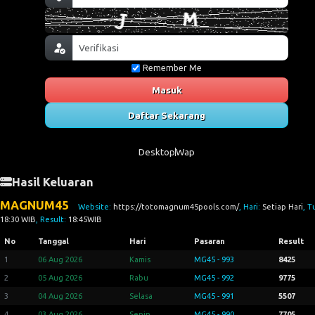
Remember Me
Masuk
Daftar Sekarang
Desktop
Wap
Hasil Keluaran
MAGNUM45
Website:
https://totomagnum45pools.com/
, Hari:
Setiap Hari
, T
18:30 WIB
, Result:
18:45WIB
No
Tanggal
Hari
Pasaran
Result
1
06 Aug 2026
Kamis
MG45 - 993
8425
2
05 Aug 2026
Rabu
MG45 - 992
9775
3
04 Aug 2026
Selasa
MG45 - 991
5507
4
03 Aug 2026
Senin
MG45 - 990
7705