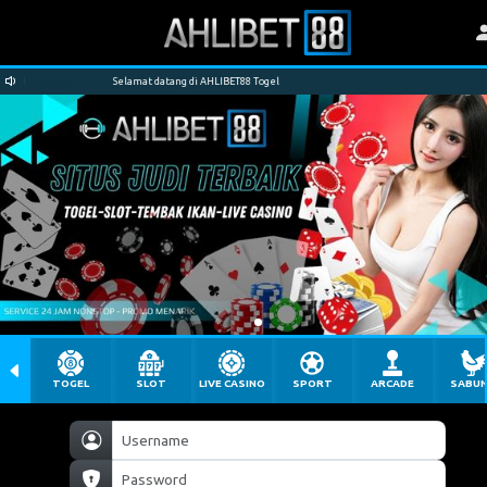
Selamat datang di AHLIBET88 Togel
TOGEL
SLOT
LIVE CASINO
SPORT
ARCADE
SABU