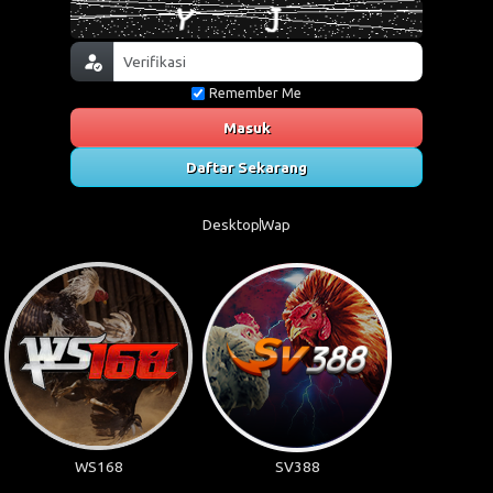
Remember Me
Masuk
Daftar Sekarang
Desktop
Wap
WS168
SV388