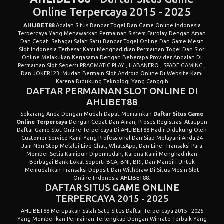
Online Terpercaya 2015 - 2025
AHLIBET88
Adalah Situs Bandar Togel Dan Game Online Indonesia
Terpercaya Yang Menawarkan Permainan Sistem Fairplay Dengan Aman
Dan Cepat. Sebagai Salah Satu Bandar Togel Online Dan Game Mesin
Slot Indonesia Terbesar Kami Menghadirkan Permainan Togel Dan Slot
Online.Melakukan Kerjasama Dengan Beberapa Provider Andalan Di
Permainan Slot Seperti PRAGMATIC PLAY , HABANERO , SPADE GAMING ,
Dan JOKER123. Mudah Bermain Slot Android Online Di Website Kami
Karena Didukung Teknologi Yang Canggih
DAFTAR PERMAINAN SLOT ONLINE DI
AHLIBET88
Sekarang Anda Dengan Mudah Dapat Memainkan
Daftar Situs Game
Online Terpercaya
Dengan Cepat Dan Aman, Proses Registrasi Ataupun
Daftar Game Slot Online Terpercaya Di AHLIBET88 Hadir Didukung Oleh
Customer Service Kami Yang Professional Dan Siap Melayani Anda 24
Jam Non Stop Melalui Live Chat, WhatsApp, Dan Line. Transaksi Para
Member Setia Kamipun Dipermudah, Karena Kami Menghadirkan
Berbagai Bank Lokal Seperti BCA, BNI, BRI, Dan Mandiri Untuk
Memudahkan Transaksi Deposit Dan Withdraw Di Situs
Mesin Slot
Online Indonesia AHLIBET88.
DAFTAR SITUS
GAME ONLINE
TERPERCAYA 2015 - 2025
AHLIBET88 Merupakan Salah Satu Situs Daftar Terpercaya 2015 - 2025
Yang Memberikan Permainan Terlengkap Dengan Winrate Terbaik Yang